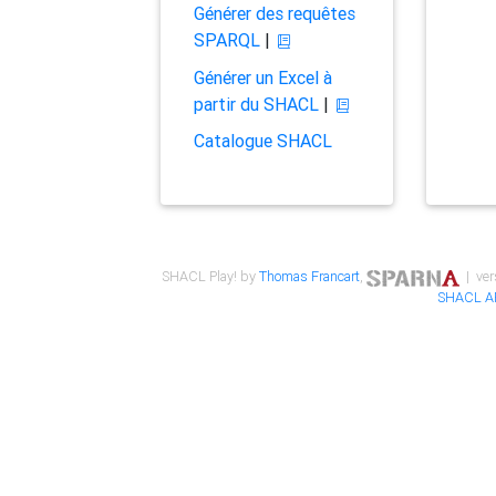
Générer des requêtes
SPARQL
|
Générer un Excel à
partir du SHACL
|
Catalogue SHACL
SHACL Play! by
Thomas Francart
,
| ver
SHACL A