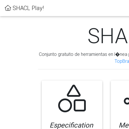
SHACL Play!
SHAC
Conjunto gratuito de herramientas en l�nea 
TopBra
Especification
Me