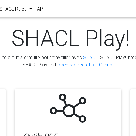
s SHACL Rules
API
SHACL Play!
ite d'outils gratuite pour travailler avec
SHACL
. SHACL Play! intèg
SHACL Play! est
open-source et sur Github
.