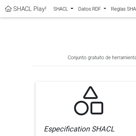
SHACL Play!
SHACL
Datos RDF
Reglas SH
Conjunto gratuito de herramient
Especification SHACL