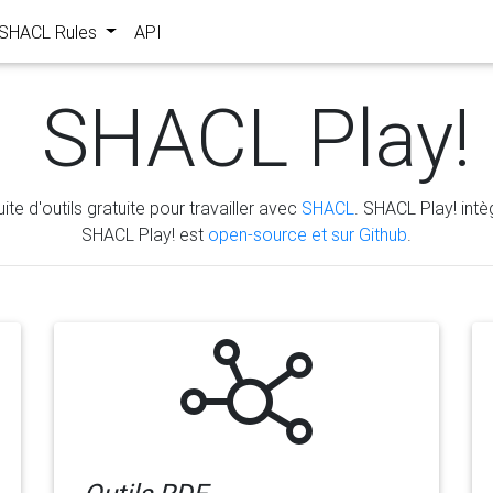
s SHACL Rules
API
SHACL Play!
ite d'outils gratuite pour travailler avec
SHACL
. SHACL Play! intèg
SHACL Play! est
open-source et sur Github
.