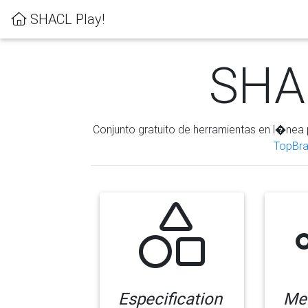
SHACL Play!
SHAC
Conjunto gratuito de herramientas en l�nea 
TopBra
Especification
Me