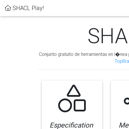
SHACL Play!
SHAC
Conjunto gratuito de herramientas en l�nea 
TopBra
Especification
Me