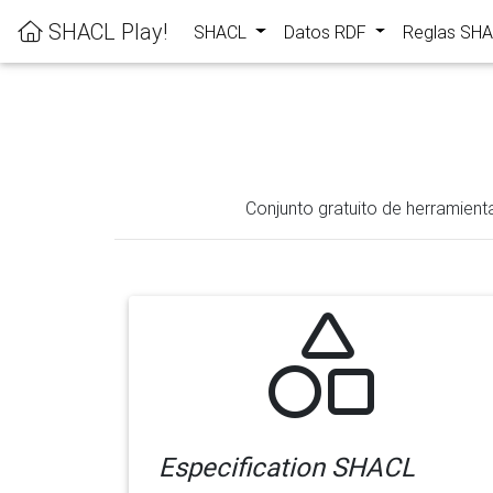
SHACL Play!
SHACL
Datos RDF
Reglas SH
Conjunto gratuito de herramient
Especification SHACL