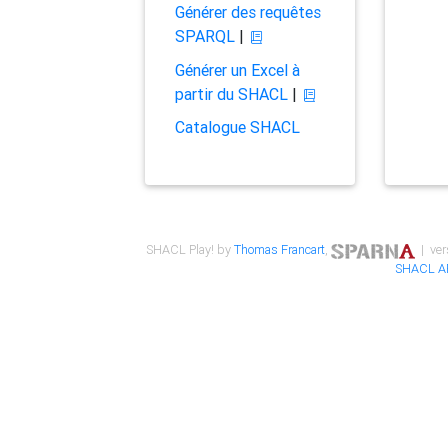
Générer des requêtes
SPARQL
|
Générer un Excel à
partir du SHACL
|
Catalogue SHACL
SHACL Play! by
Thomas Francart
,
| ver
SHACL A