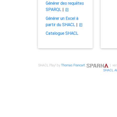
Générer des requêtes
SPARQL
|
Générer un Excel à
partir du SHACL
|
Catalogue SHACL
SHACL Play! by
Thomas Francart
,
| ver
SHACL A