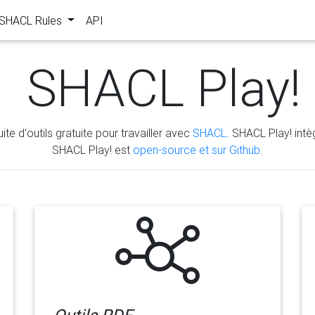
s SHACL Rules
API
SHACL Play!
ite d'outils gratuite pour travailler avec
SHACL
. SHACL Play! intèg
SHACL Play! est
open-source et sur Github
.