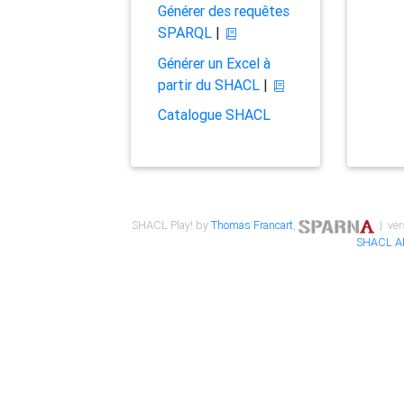
Générer des requêtes
SPARQL
|
Générer un Excel à
partir du SHACL
|
Catalogue SHACL
SHACL Play! by
Thomas Francart
,
| ver
SHACL A