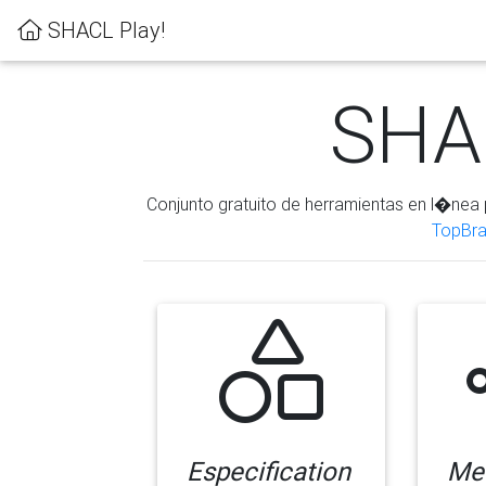
SHACL Play!
SHAC
Conjunto gratuito de herramientas en l�nea 
TopBra
Especification
Me