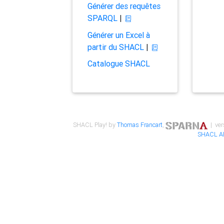
Générer des requêtes
SPARQL
|
Générer un Excel à
partir du SHACL
|
Catalogue SHACL
SHACL Play! by
Thomas Francart
,
| ver
SHACL A