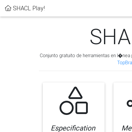
SHACL Play!
SHAC
Conjunto gratuito de herramientas en l�nea 
TopBra
Especification
Me