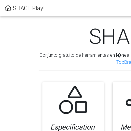
SHACL Play!
SHAC
Conjunto gratuito de herramientas en l�nea 
TopBra
Especification
Me