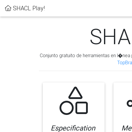
SHACL Play!
SHAC
Conjunto gratuito de herramientas en l�nea 
TopBra
Especification
Me