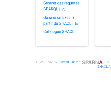
Générer des requêtes
SPARQL
|
Générer un Excel à
partir du SHACL
|
Catalogue SHACL
SHACL Play! by
Thomas Francart
,
| ver
SHACL A