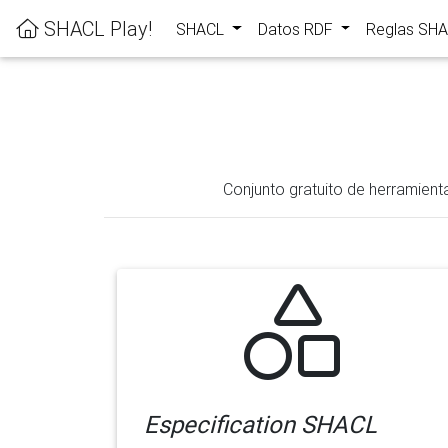
SHACL Play!
SHACL
Datos RDF
Reglas SH
Conjunto gratuito de herramient
Especification SHACL