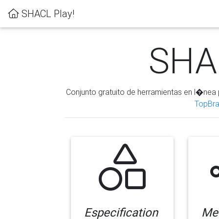
SHACL Play!
SHAC
Conjunto gratuito de herramientas en l�nea 
TopBra
Especification
Me