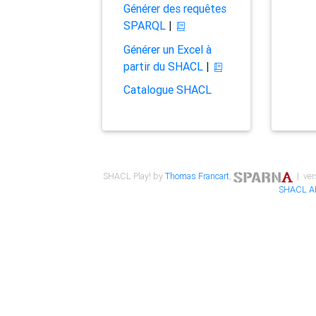
Générer des requêtes
SPARQL
|
Générer un Excel à
partir du SHACL
|
Catalogue SHACL
SHACL Play! by
Thomas Francart
,
| ver
SHACL A