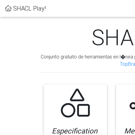
SHACL Play!
SHAC
Conjunto gratuito de herramientas en l�nea 
TopBra
Especification
Me