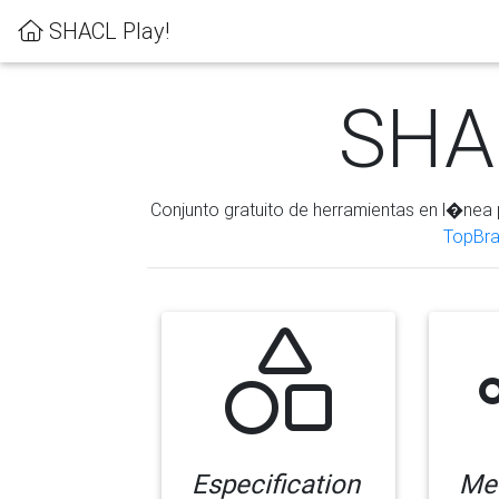
SHACL Play!
SHAC
Conjunto gratuito de herramientas en l�nea 
TopBra
Especification
Me