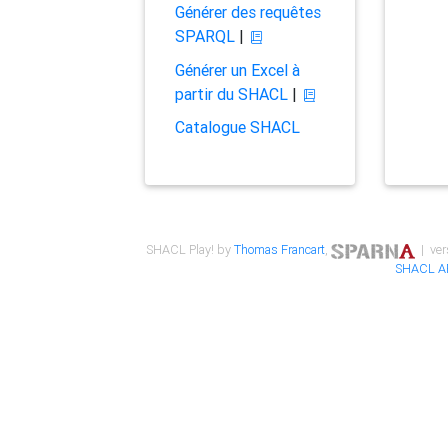
Générer des requêtes
SPARQL
|
Générer un Excel à
partir du SHACL
|
Catalogue SHACL
SHACL Play! by
Thomas Francart
,
| ver
SHACL A