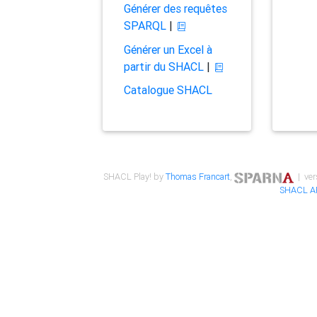
Générer des requêtes
SPARQL
|
Générer un Excel à
partir du SHACL
|
Catalogue SHACL
SHACL Play! by
Thomas Francart
,
| ver
SHACL A