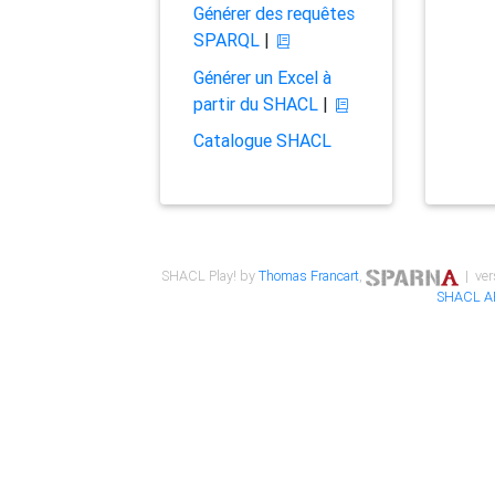
Générer des requêtes
SPARQL
|
Générer un Excel à
partir du SHACL
|
Catalogue SHACL
SHACL Play! by
Thomas Francart
,
| ver
SHACL A