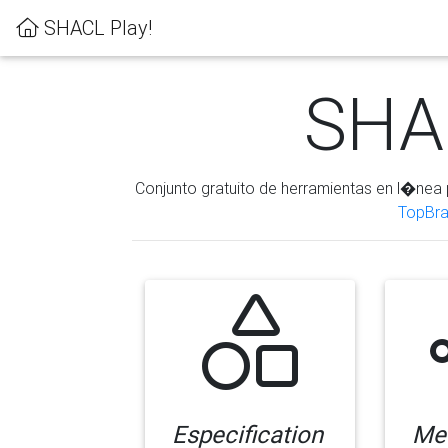
SHACL Play!
SHAC
Conjunto gratuito de herramientas en l�nea 
TopBra
Especification
Me