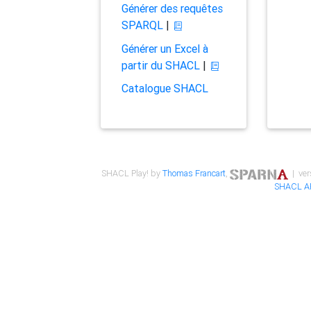
Générer des requêtes
SPARQL
|
Générer un Excel à
partir du SHACL
|
Catalogue SHACL
SHACL Play! by
Thomas Francart
,
| ver
SHACL A