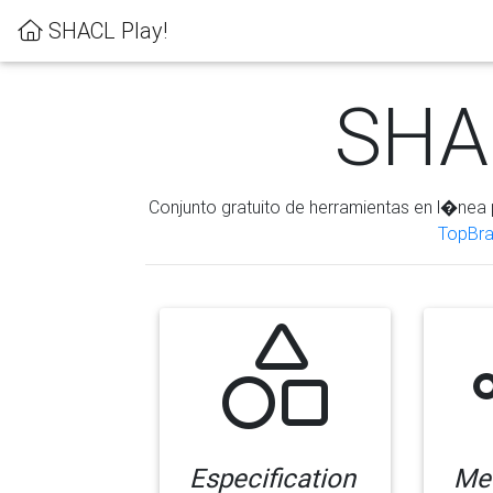
SHACL Play!
SHAC
Conjunto gratuito de herramientas en l�nea 
TopBra
Especification
Me