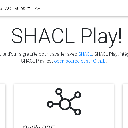
s SHACL Rules
API
SHACL Play!
ite d'outils gratuite pour travailler avec
SHACL
. SHACL Play! intèg
SHACL Play! est
open-source et sur Github
.