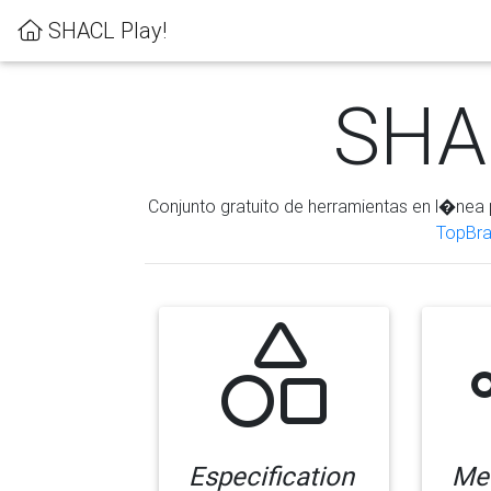
SHACL Play!
SHAC
Conjunto gratuito de herramientas en l�nea 
TopBra
Especification
Me