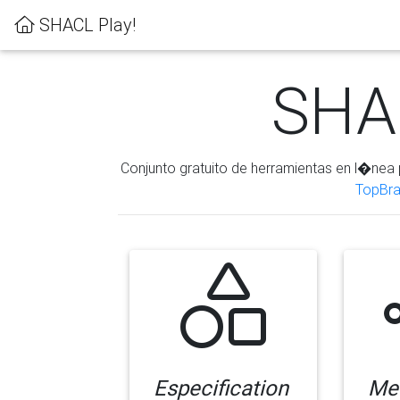
SHACL Play!
SHAC
Conjunto gratuito de herramientas en l�nea 
TopBra
Especification
Me