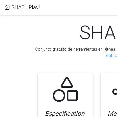
SHACL Play!
SHAC
Conjunto gratuito de herramientas en l�nea 
TopBra
Especification
Me