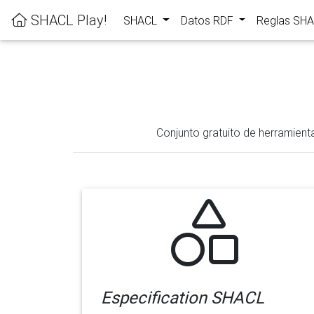
SHACL Play!
SHACL
Datos RDF
Reglas SH
Conjunto gratuito de herramient
Especification SHACL