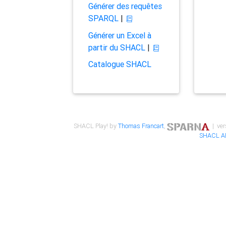
Générer des requêtes
SPARQL
|
Générer un Excel à
partir du SHACL
|
Catalogue SHACL
SHACL Play! by
Thomas Francart
,
| ver
SHACL A