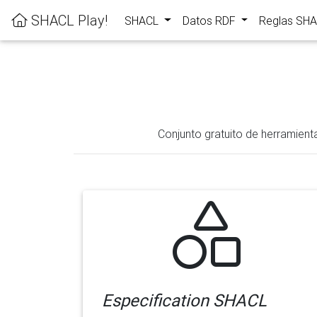
SHACL Play!
SHACL
Datos RDF
Reglas SH
Conjunto gratuito de herramient
Especification SHACL