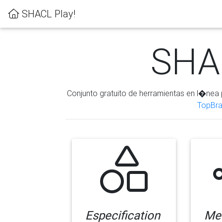
SHACL Play!
SHAC
Conjunto gratuito de herramientas en l�nea 
TopBra
Especification
Me