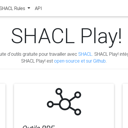
s SHACL Rules
API
SHACL Play!
ite d'outils gratuite pour travailler avec
SHACL
. SHACL Play! intèg
SHACL Play! est
open-source et sur Github
.