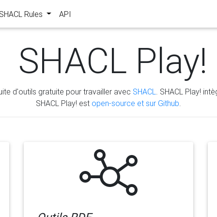
s SHACL Rules
API
SHACL Play!
ite d'outils gratuite pour travailler avec
SHACL
. SHACL Play! intèg
SHACL Play! est
open-source et sur Github
.