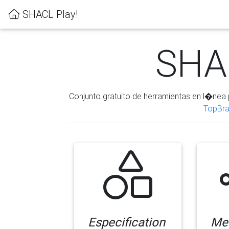
SHACL Play!
SHAC
Conjunto gratuito de herramientas en l�nea 
TopBra
Especification
Me