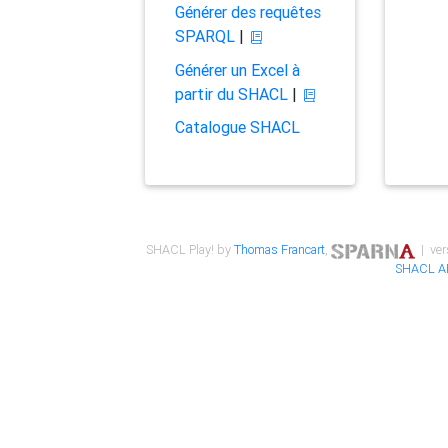
Générer des requêtes
SPARQL
|
Générer un Excel à
partir du SHACL
|
Catalogue SHACL
SHACL Play! by
Thomas Francart
,
| ver
SHACL A