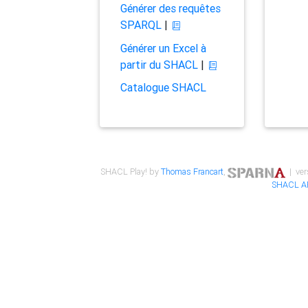
Générer des requêtes
SPARQL
|
Générer un Excel à
partir du SHACL
|
Catalogue SHACL
SHACL Play! by
Thomas Francart
,
| ver
SHACL A