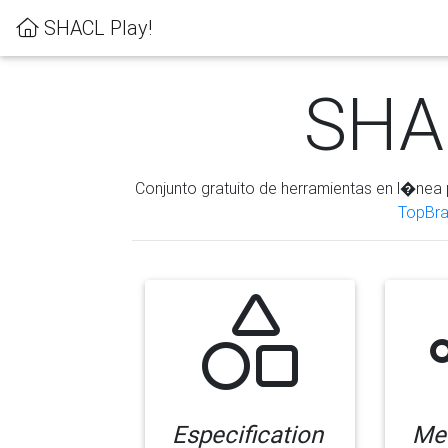
SHACL Play!
SHAC
Conjunto gratuito de herramientas en l�nea 
TopBra
Especification
Me