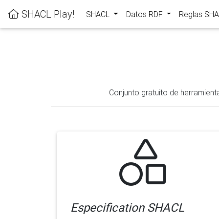
SHACL Play!
SHACL
Datos RDF
Reglas SH
Conjunto gratuito de herramient
Especification SHACL