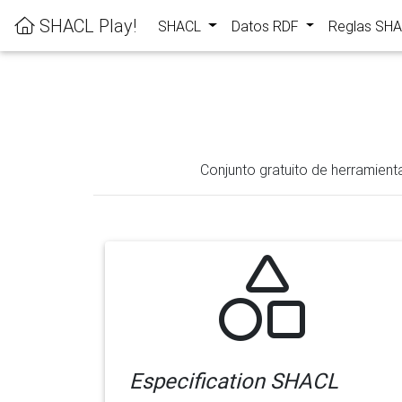
SHACL Play!
SHACL
Datos RDF
Reglas SH
Conjunto gratuito de herramient
Especification SHACL