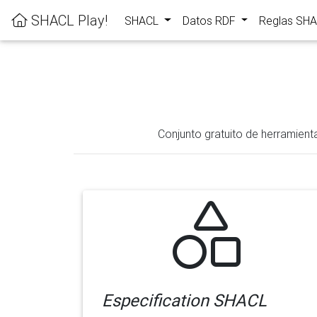
SHACL Play!
SHACL
Datos RDF
Reglas SH
Conjunto gratuito de herramient
Especification SHACL