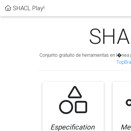
SHACL Play!
SHAC
Conjunto gratuito de herramientas en l�nea 
TopBra
Especification
Me