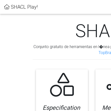
SHACL Play!
SHAC
Conjunto gratuito de herramientas en l�nea 
TopBra
Especification
Me