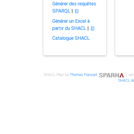
Générer des requêtes
SPARQL
|
Générer un Excel à
partir du SHACL
|
Catalogue SHACL
SHACL Play! by
Thomas Francart
,
| ver
SHACL A