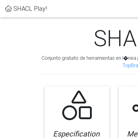
SHACL Play!
SHAC
Conjunto gratuito de herramientas en l�nea 
TopBra
Especification
Me